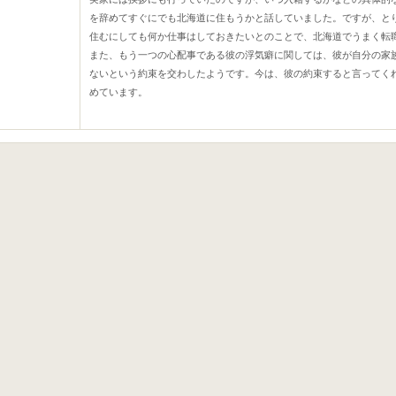
を辞めてすぐにでも北海道に住もうかと話していました。ですが、と
住むにしても何か仕事はしておきたいとのことで、北海道でうまく転
また、もう一つの心配事である彼の浮気癖に関しては、彼が自分の家
ないという約束を交わしたようです。今は、彼の約束すると言ってく
めています。