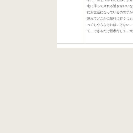
宅に帰って来れる近さがいいな
にお世話になっているのですが
連れてどこかに旅行に行くつも
ってもやらなければいけないこ
て、できるだけ親孝行して、大